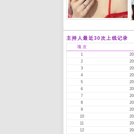
主持人最近30次上线记录
项 次
1
20
2
20
3
20
4
20
5
20
6
20
7
20
8
20
9
20
10
20
11
20
12
20