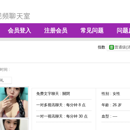
会员登入
注册会员
常见问题
问题
指数
普通级(清
时间 :
礼
免费文字聊天 :
關閉
性别 : 女性
一对多视讯聊天 :
每分钟 8 点
年龄 : 26 岁
一对一视讯聊天 :
每分钟 30 点
血型 : ----